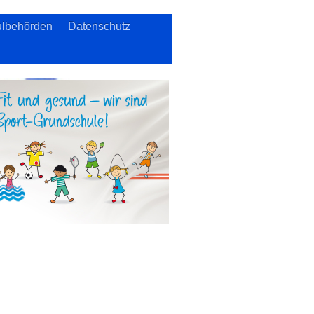
lbehörden
Datenschutz