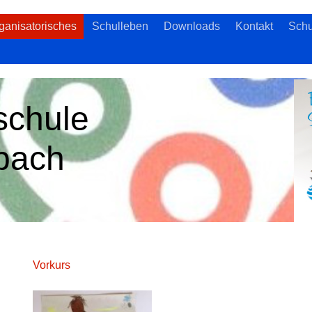
ganisatorisches
Schulleben
Downloads
Kontakt
Schu
schule
pach
Vorkurs