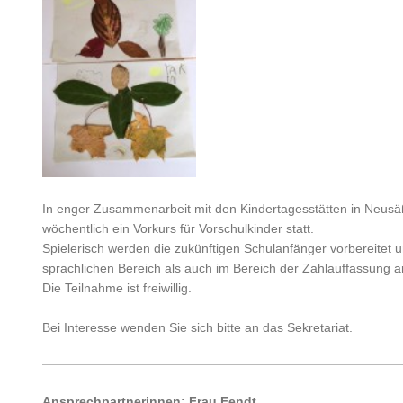
In enger Zusammenarbeit mit den Kindertagesstätten in Neusäß
wöchentlich ein Vorkurs für Vorschulkinder statt.
Spielerisch werden die zukünftigen Schulanfänger vorbereitet 
sprachlichen Bereich als auch im Bereich der Zahlauffassung ar
Die Teilnahme ist freiwillig.
Bei Interesse wenden Sie sich bitte an das Sekretariat .
Ansprechpartnerinnen: Frau Fendt