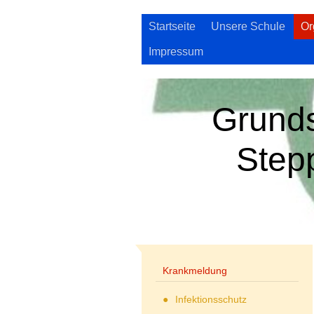
Startseite
Unsere Schule
Or
Impressum
Grund
Step
Krankmeldung
Infektionsschutz