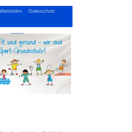
lbehörden
Datenschutz