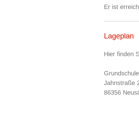
Er ist errei
Lageplan
Hier finden 
Grundschul
Jahnstraße 
86356 Neus