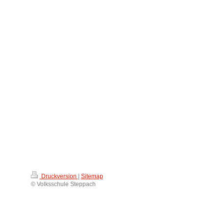
Druckversion
|
Sitemap
© Volksschule Steppach