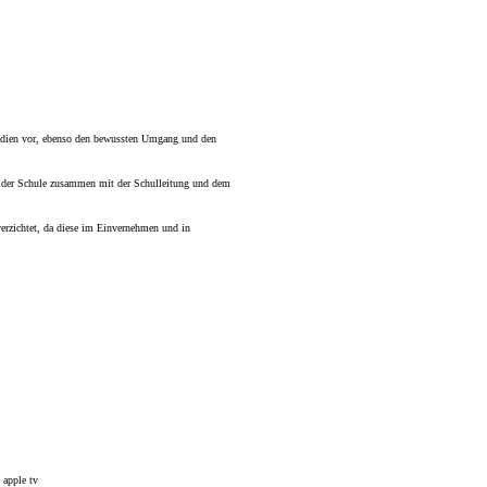
 Medien vor, ebenso den bewussten Umgang und den
m der Schule zusammen mit der Schulleitung und dem
verzichtet, da diese im Einvernehmen und in
 apple tv