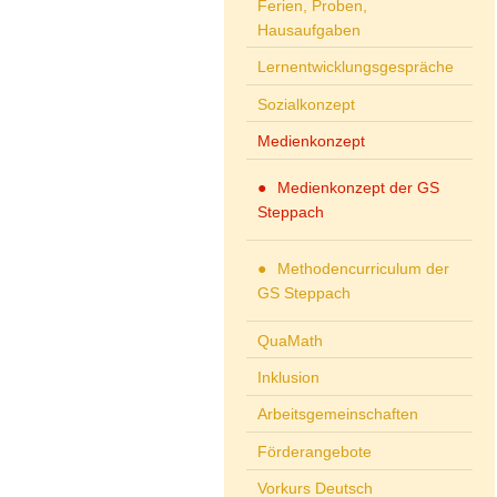
Ferien, Proben,
Hausaufgaben
Lernentwicklungsgespräche
Sozialkonzept
Medienkonzept
Medienkonzept der GS
Steppach
Methodencurriculum der
GS Steppach
QuaMath
Inklusion
Arbeitsgemeinschaften
Förderangebote
Vorkurs Deutsch