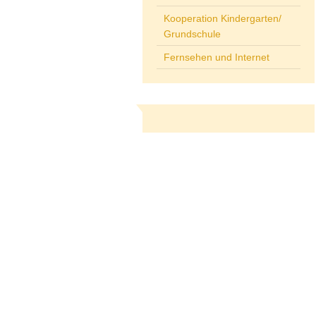
Kooperation Kindergarten/
Grundschule
Fernsehen und Internet