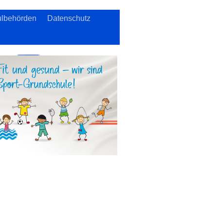
lbehörden
Datenschutz