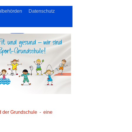
lbehörden
Datenschutz
nd der Grundschule - eine