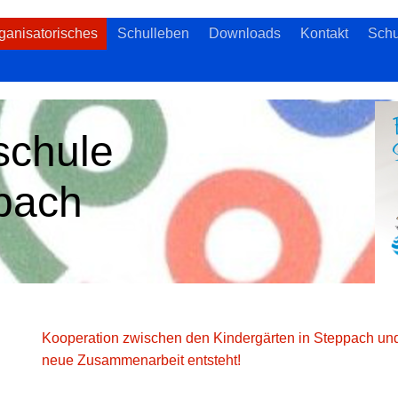
ganisatorisches
Schulleben
Downloads
Kontakt
Schu
schule
pach
Kooperation zwischen den Kindergärten in Steppach u
neue Zusammenarbeit entsteht!