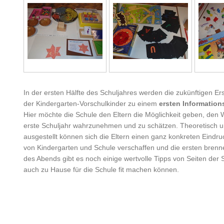
In der ersten Hälfte des Schuljahres werden die zukünftigen Erst
der Kindergarten-Vorschulkinder zu einem
ersten Informatio
Hier möchte die Schule den Eltern die Möglichkeit geben, den W
erste Schuljahr wahrzunehmen und zu schätzen. Theoretisch u
ausgestellt können sich die Eltern einen ganz konkreten Eind
von Kindergarten und Schule verschaffen und die ersten bren
des Abends gibt es noch einige wertvolle Tipps von Seiten der S
auch zu Hause für die Schule fit machen können.