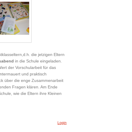
klasseltern,d.h. die jetzigen Eltern
nsabend
in die Schule eingeladen.
ert der Vorschularbeit für das
ntermauert und praktisch
ruck über die enge Zusammenarbeit
nenden Fragen klären. Am Ende
chule, wie die Eltern ihre Kleinen
Login